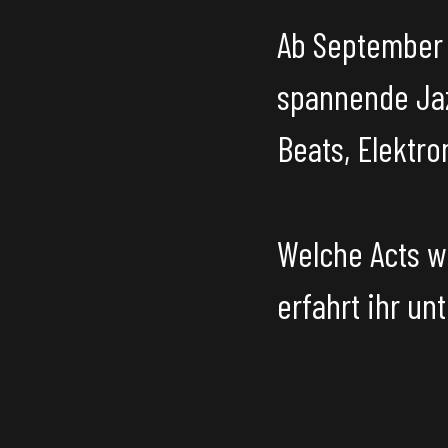
Ab September 
spannende Ja
Beats, Elektro
Welche Acts w
erfahrt ihr un