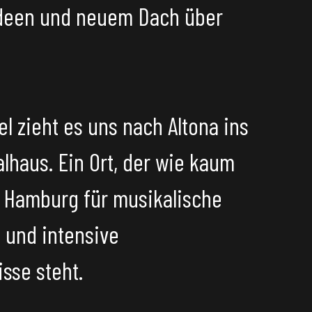
Ideen und neuem Dach über
l zieht es uns nach Altona ins
alhaus
. Ein Ort, der wie kaum
n Hamburg für musikalische
und intensive
sse steht.