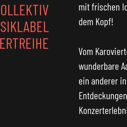
OLLEKTIV
mit frischen 
dem Kopf!
SIKLABEL
ERTREIHE
Vom Karovierte
wunderbare
A
ein anderer i
Entdeckungen 
Konzerterlebni