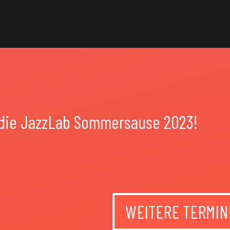
 die JazzLab Sommersause 2023!
WEITERE TERMIN