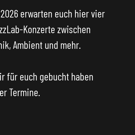
2026 erwarten euch hier vier
zzLab-Konzerte zwischen
nik, Ambient und mehr.
ir für euch gebucht haben
ter
Termine
.